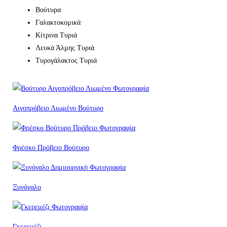
Βούτυρα
Γαλακτοκομικά
Κίτρινα Τυριά
Λευκά Άλμης Τυριά
Τυρογάλακτος Τυριά
Αιγοπρόβειο Λιωμένο Βούτυρο
Φρέσκο Πρόβειο Βούτυρο
Ξυνόγαλο
Γκερεμέζι