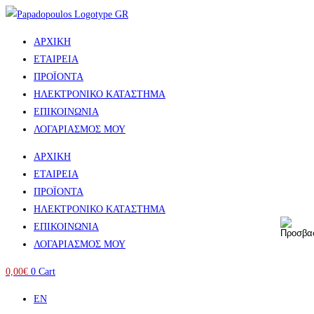
Skip
to
ΑΡΧΙΚΗ
content
ΕΤΑΙΡΕΙΑ
ΠΡΟΪΟΝΤΑ
ΗΛΕΚΤΡΟΝΙΚΟ ΚΑΤΑΣΤΗΜΑ
ΕΠΙΚΟΙΝΩΝΙΑ
ΛΟΓΑΡΙΑΣΜΟΣ ΜΟΥ
ΑΡΧΙΚΗ
ΕΤΑΙΡΕΙΑ
ΠΡΟΪΟΝΤΑ
ΗΛΕΚΤΡΟΝΙΚΟ ΚΑΤΑΣΤΗΜΑ
ΕΠΙΚΟΙΝΩΝΙΑ
ΛΟΓΑΡΙΑΣΜΟΣ ΜΟΥ
0,00
€
0
Cart
EN